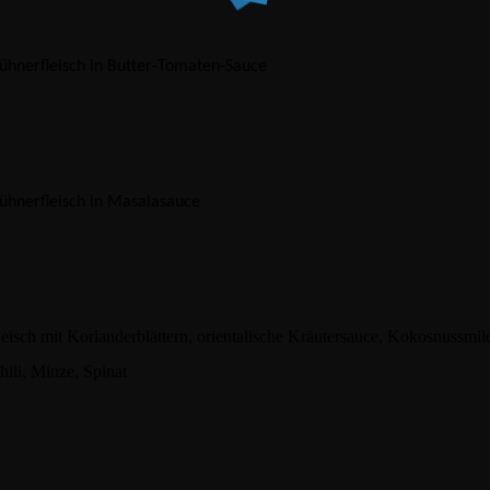
ühnerfleisch in Butter-Tomaten-Sauce
ühnerfleisch in Masalasauce
eisch mit Korianderblättern, orientalische Kräutersauce, Kokosnussmil
hili, Minze, Spinat