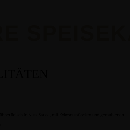
E SPEISE
LITÄTEN
ühnerfleisch in Nuss-Sauce, mit Kokosnussflocken und gemahlenen
n