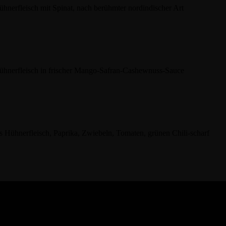
ühnerfleisch mit Spinat, nach berühmter nordindischer Art
ühnerfleisch in frischer Mango-Safran-Cashewnuss-Sauce
es Hühnerfleisch, Paprika, Zwiebeln, Tomaten, grünen Chili-scharf