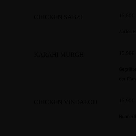
15,50€
CHICKEN SABZI
Zartes H
15,90€
KARAHI MURGH
Gegrillt
der Pfan
15,90€
CHICKEN VINDALOO
Hühnerfl