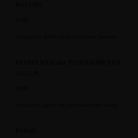
KULCHA
4,90€
Hefeteigbrot, gefüllt mit Knoblauch oder Zwiebeln
KEEMA NAN oder PESHAWARI NAN
A,C,G,H
6,90€
Hefeteigbrot, gefüllt mit Lammfleisch oder Rosinen
PAPAD