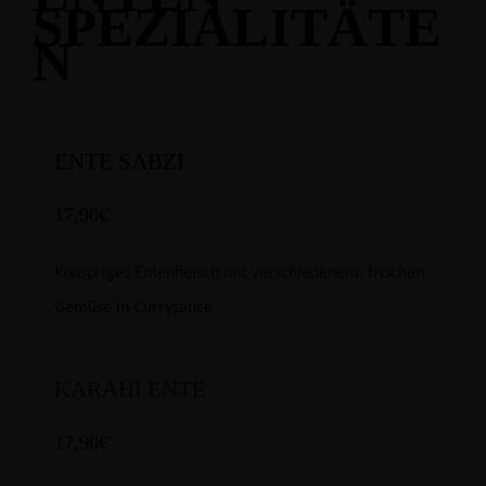
SPEZIALITÄTE
N
ENTE SABZI
17,90€
Knuspriges Entenfleisch mit verschiedenem, frischen
Gemüse in Currysauce
KARAHI ENTE
17,90€