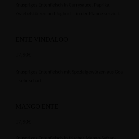
Knuspriges Entenfleisch in Currysauce, Paprika,
Zwiebelstücken und Joghurt – in der
Pfanne serviert
ENTE VINDALOO
17,90€
Knuspriges Entenfleisch mit Spezialgewürzen aus Goa
– sehr scharf
MANGO ENTE
17,90€
Knuspriges Entenfleisch in frischer Mango-Safran-